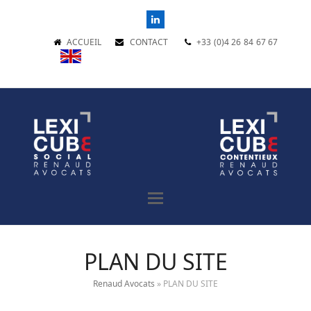
LinkedIn
ACCUEIL
CONTACT
+33 (0)4 26 84 67 67
PLAN DU SITE
Renaud Avocats
»
PLAN DU SITE