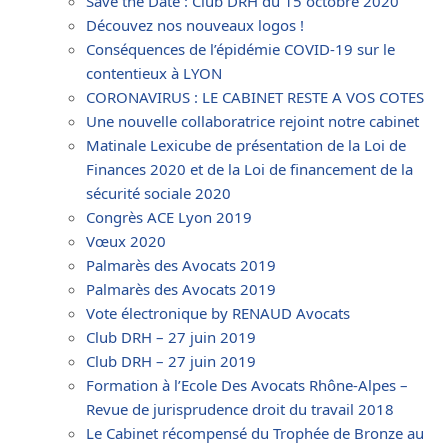
Save the Date : Club DRH du 15 octobre 2020
Découvez nos nouveaux logos !
Conséquences de l’épidémie COVID-19 sur le
contentieux à LYON
CORONAVIRUS : LE CABINET RESTE A VOS COTES
Une nouvelle collaboratrice rejoint notre cabinet
Matinale Lexicube de présentation de la Loi de
Finances 2020 et de la Loi de financement de la
sécurité sociale 2020
Congrès ACE Lyon 2019
Vœux 2020
Palmarès des Avocats 2019
Palmarès des Avocats 2019
Vote électronique by RENAUD Avocats
Club DRH – 27 juin 2019
Club DRH – 27 juin 2019
Formation à l’Ecole Des Avocats Rhône-Alpes –
Revue de jurisprudence droit du travail 2018
Le Cabinet récompensé du Trophée de Bronze au