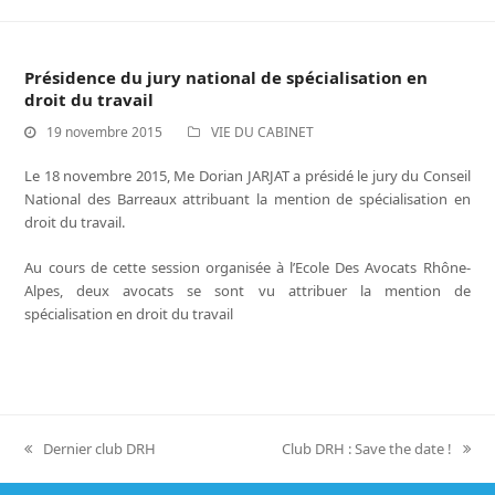
Présidence du jury national de spécialisation en
droit du travail
19 novembre 2015
VIE DU CABINET
Le 18 novembre 2015, Me Dorian JARJAT a présidé le jury du Conseil
National des Barreaux attribuant la mention de spécialisation en
droit du travail.
Au cours de cette session organisée à l’Ecole Des Avocats Rhône-
Alpes, deux avocats se sont vu attribuer la mention de
spécialisation en droit du travail
Dernier club DRH
Club DRH : Save the date !
previous
next
post:
post: