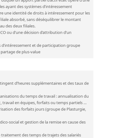
iliales ayant des systèmes d’intéressement
tre une identité de droits à intéressement pour les
iliale absorbé, sans déséquilibrer le montant
u des deux filiales.
CO ou d’une décision d’attribution d’un
 d’intéressement et de participation groupe
 partage de plus-value
tingent d’heures supplémentaires et des taux de
anisations du temps de travail : annualisation du
t, travail en équipes, forfaits ou temps partiels …
sation des forfaits jours (groupe de Plasturgie,
dico-social et gestion de la remise en cause des
 traitement des temps de trajets des salariés