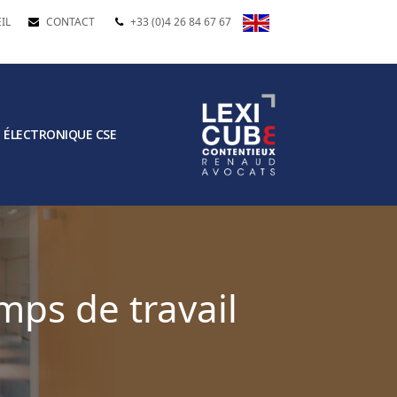
IL
CONTACT
+33 (0)4 26 84 67 67
 ÉLECTRONIQUE CSE
mps de travail