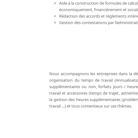
Aide à la construction de formules de calcu
économiquement, financièrement et social
Rédaction des accords et règlements intér
Gestion des contestations par l’administra
Nous accompagnons les entreprises dans la défi
organisation du temps de travail (Annualisat
supplémentaires ou non, forfaits jours / heur
travail et accessoires (temps de trajet, astreint
la gestion des heures supplémentaires (probl
travail …) et tous contentieux sur ces thèmes.