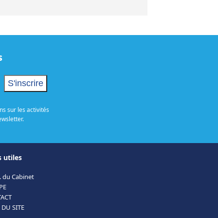
s
s sur les activités
ewsletter.
 utiles
. du Cabinet
PE
ACT
 DU SITE