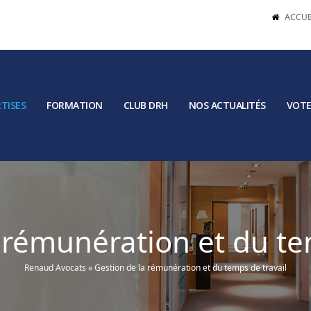
ACCUE
TISES
FORMATION
CLUB DRH
NOS ACTUALITÉS
VOTE
 rémunération et du te
Renaud Avocats
»
Gestion de la rémunération et du temps de travail