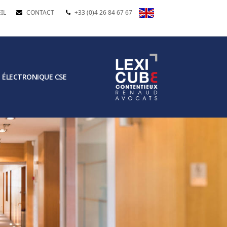
IL
CONTACT
+33 (0)4 26 84 67 67
 ÉLECTRONIQUE CSE