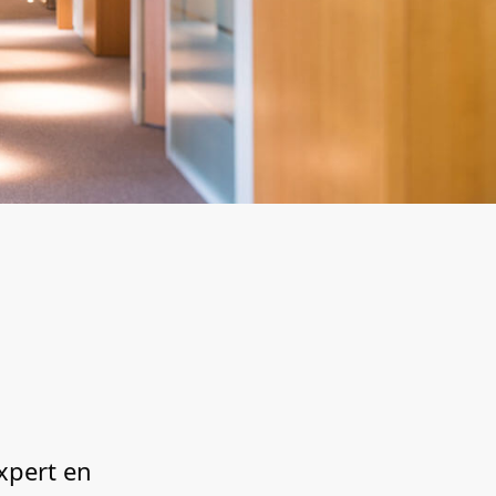
xpert en