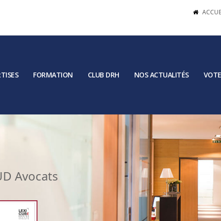
ACCUE
TISES
FORMATION
CLUB DRH
NOS ACTUALITÉS
VOTE
AUD Avocats