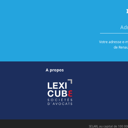
Votre adresse e-ma
de Renaud
A propos
SELARL au capital de 100 00