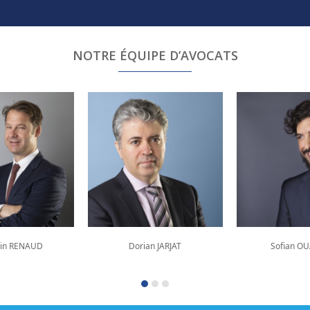
NOTRE ÉQUIPE D’AVOCATS
in RENAUD
Dorian JARJAT
Sofian O