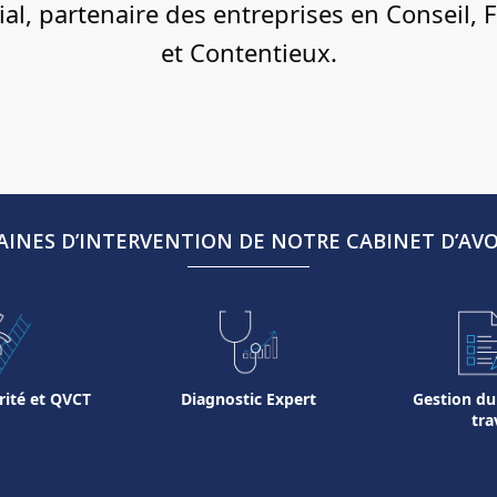
ial, partenaire des entreprises en Conseil,
et Contentieux.
INES D’INTERVENTION DE NOTRE CABINET D’AV
rité et QVCT
Diagnostic Expert
Gestion du
tra