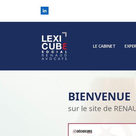
LinkedIn
LE CABINET
EXPER
BIENVENUE
sur le site de REN