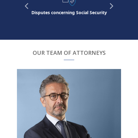
Previous
Next
Disputes concerning Social Security
Slide
Slide
OUR TEAM OF ATTORNEYS