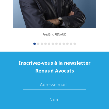
Frédéric RENAUD
Inscrivez-vous à la newsletter
Renaud Avocats