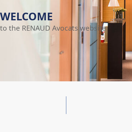
WELCOME
to the RENAUD Avocats website