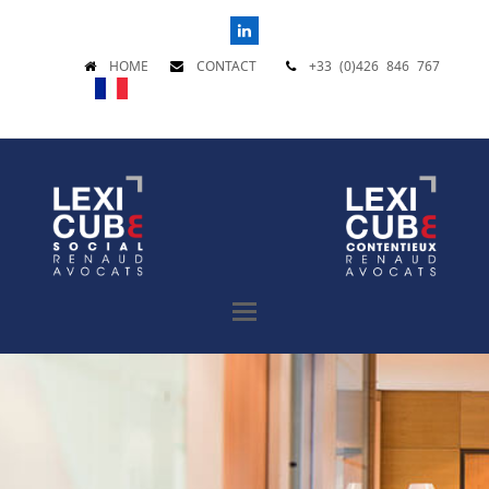
LinkedIn
HOME
CONTACT
+33 (0)426 846 767