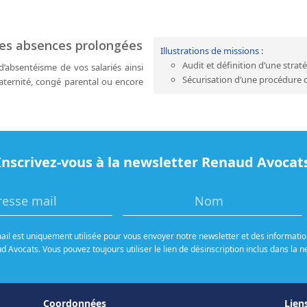
des absences prolongées
Illustrations de missions :
Audit et définition d’une strat
’absentéisme de vos salariés ainsi
Sécurisation d’une procédure 
ternité, congé parental ou encore
Inscrivez-vous à la newsletter Renaud Avocat
il est uniquement utilisée pour vous envoyer notre newsletter et des information
 Avocats. Vous pouvez toujours utiliser le lien de désinscription inclus dans la n
Coordonnées
Liens