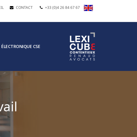
IL
CONTACT
+33 (0)4 26 84 67 67
 ÉLECTRONIQUE CSE
ail