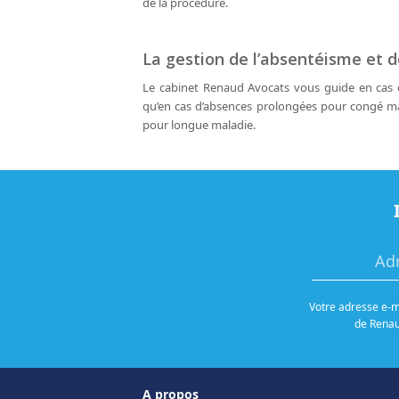
de la procédure.
La gestion de l’absentéisme et 
Le cabinet Renaud Avocats vous guide en cas d
qu’en cas d’absences prolongées pour congé ma
pour longue maladie.
Votre adresse e-ma
de Renaud
A propos