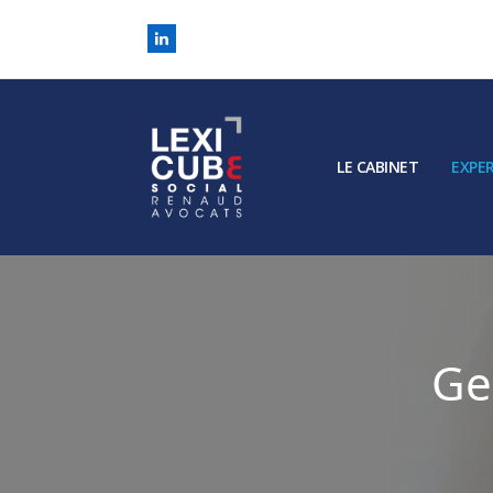
LinkedIn
LE CABINET
EXPER
Ge