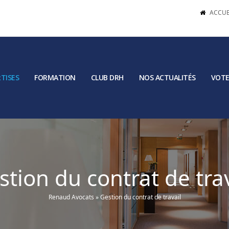
ACCUE
TISES
FORMATION
CLUB DRH
NOS ACTUALITÉS
VOTE
stion du contrat de trav
Renaud Avocats
»
Gestion du contrat de travail