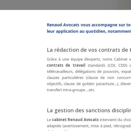
Renaud Avocats vous accompagne sur tout
leur application au quotidien, notamment 
La rédaction de vos contrats de t
Grâce à une équipe d’experts, notre Cabinet v
contrats de travail
standards (CDI, CDD) ou
télétravailleurs, délégations de pouvoirs, expat
clauses particulières (clause de non concurr
objectifs, clause de golden parachute…), d’av
transfert intra-groupe …etc.
La gestion des sanctions discipli
Le
cabinet Renaud Avocats
intervient du choix
adaptée (avertissement, mise à pied, rétrogradat