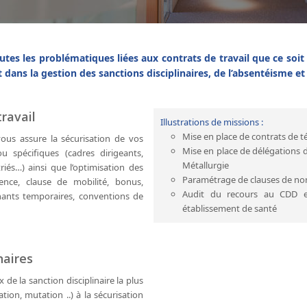
es les problématiques liées aux contrats de travail que ce soit
dans la gestion des sanctions disciplinaires, de l’absentéisme e
ravail
Illustrations de missions :
Mise en place de contrats de té
ous assure la sécurisation de vos
Mise en place de délégations 
 spécifiques (cadres dirigeants,
Métallurgie
riés…) ainsi que l’optimisation des
Paramétrage de clauses de non 
ence, clause de mobilité, bonus,
Audit du recours au CDD e
enants temporaires, conventions de
établissement de santé
naires
 de la sanction disciplinaire la plus
ion, mutation ..) à la sécurisation