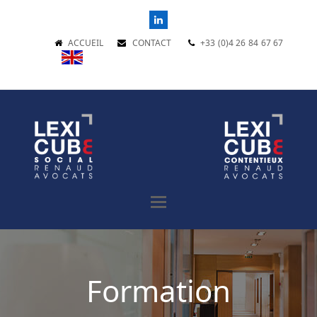
LinkedIn
ACCUEIL
CONTACT
+33 (0)4 26 84 67 67
Formation