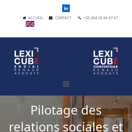
LinkedIn
ACCUEIL
CONTACT
+33 (0)4 26 84 67 67
Pilotage des
relations sociales et