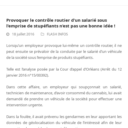
Provoquer le contrôle routier d’un salarié sous
l’emprise de stupéfiants n’est pas une bonne idée !
18 juillet 2016
FLASH INFOS
Lorsqu’un employeur provoque lui-même un contrôle routier, il ne
peut ensuite se prévaloir de la conduite par le salarié d’un véhicule
de la société sous l’emprise de produits stupéfiants.
Telle est l’analyse posée par la Cour d’appel d’Orléans (Arrêt du 12
janvier 2016 n°15/00392).
Dans cette affaire, un employeur qui soupçonnait un salarié,
technicien de maintenance, d’avoir consommé du cannabis, lui avait
demandé de prendre un véhicule de la société pour effectuer une
intervention urgente.
Dans la foulée, il avait prévenu les gendarmes en leur apportant les
données de géolocalisation du véhicule de l’intéressé afin de leur