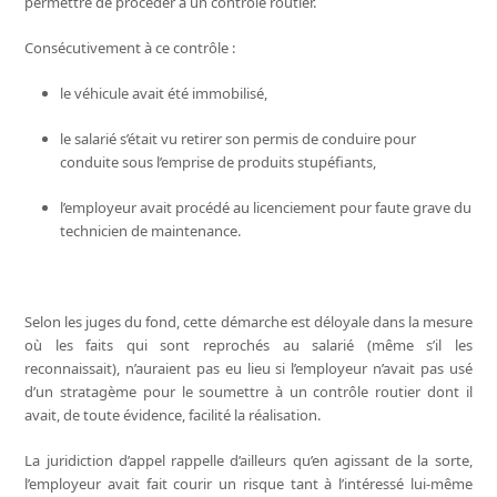
permettre de procéder à un contrôle routier.
Consécutivement à ce contrôle :
le véhicule avait été immobilisé,
le salarié s’était vu retirer son permis de conduire pour
conduite sous l’emprise de produits stupéfiants,
l’employeur avait procédé au licenciement pour faute grave du
technicien de maintenance.
Selon les juges du fond, cette démarche est déloyale dans la mesure
où les faits qui sont reprochés au salarié (même s’il les
reconnaissait), n’auraient pas eu lieu si l’employeur n’avait pas usé
d’un stratagème pour le soumettre à un contrôle routier dont il
avait, de toute évidence, facilité la réalisation.
La juridiction d’appel rappelle d’ailleurs qu’en agissant de la sorte,
l’employeur avait fait courir un risque tant à l’intéressé lui-même