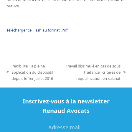
preuve.
Télécharger ce Flash au format .Pdf
Pénibilité : la pleine
Travail dissimulé en cas de sous
application du dispositif
traitance : critères de
previous
next
depuis le 1er juillet 2016
requalification en salariat
post:
post:
Inscrivez-vous à la newsletter
Renaud Avocats