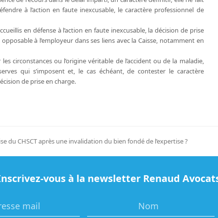
éfendre à l’action en faute inexcusable, le caractère professionnel de
ueillis en défense à l’action en faute inexcusable, la décision de prise
is opposable à l’employeur dans ses liens avec la Caisse, notamment en
les circonstances ou l’origine véritable de l’accident ou de la maladie,
serves qui s’imposent et, le cas échéant, de contester le caractère
décision de prise en charge.
tise du CHSCT après une invalidation du bien fondé de l’expertise ?
Inscrivez-vous à la newsletter Renaud Avocat