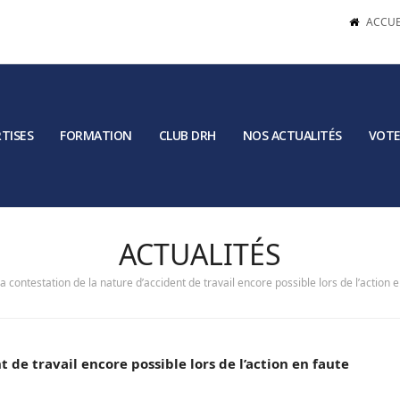
ACCUE
TISES
FORMATION
CLUB DRH
NOS ACTUALITÉS
VOTE
ACTUALITÉS
a contestation de la nature d’accident de travail encore possible lors de l’action 
 de travail encore possible lors de l’action en faute