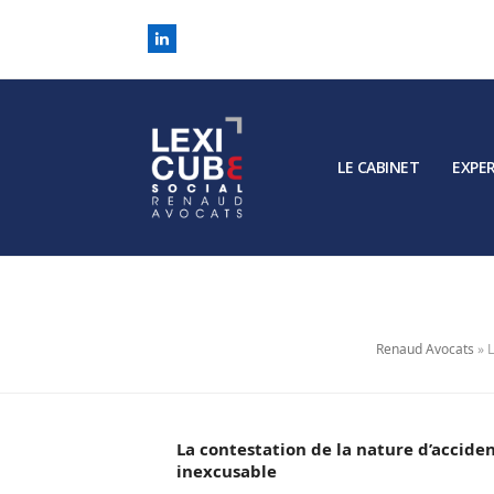
LinkedIn
LE CABINET
EXPER
Renaud Avocats
»
L
La contestation de la nature d’accident
inexcusable