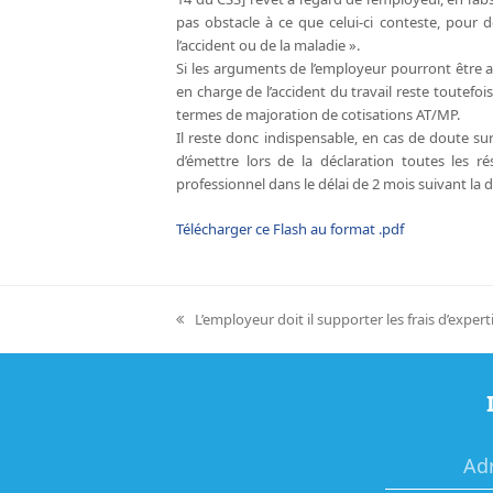
pas obstacle à ce que celui-ci conteste, pour d
l’accident ou de la maladie ».
Si les arguments de l’employeur pourront être acc
en charge de l’accident du travail reste toutefo
termes de majoration de cotisations AT/MP.
Il reste donc indispensable, en cas de doute sur 
d’émettre lors de la déclaration toutes les ré
professionnel dans le délai de 2 mois suivant la 
Télécharger ce Flash au format .pdf
L’employeur doit il supporter les frais d’exper
previous
post: