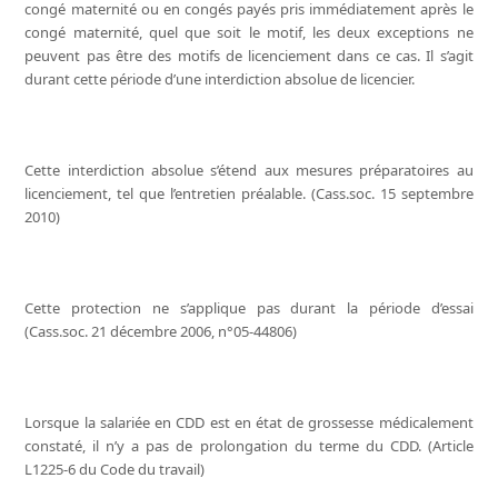
congé maternité ou en congés payés pris immédiatement après le
congé maternité, quel que soit le motif, les deux exceptions ne
peuvent pas être des motifs de licenciement dans ce cas. Il s’agit
durant cette période d’une interdiction absolue de licencier.
Cette interdiction absolue s’étend aux mesures préparatoires au
licenciement, tel que l’entretien préalable. (Cass.soc. 15 septembre
2010)
Cette protection ne s’applique pas durant la période d’essai
(Cass.soc. 21 décembre 2006, n°05-44806)
Lorsque la salariée en CDD est en état de grossesse médicalement
constaté, il n’y a pas de prolongation du terme du CDD. (Article
L1225-6 du Code du travail)