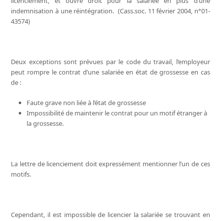
licenciement, et ouvre droit pour la salariée en plus d’une
indemnisation à une réintégration. (Cass.soc. 11 février 2004, n°01-
43574)
Deux exceptions sont prévues par le code du travail, l’employeur
peut rompre le contrat d’une salariée en état de grossesse en cas
de :
Faute grave non liée à l’état de grossesse
Impossibilité de maintenir le contrat pour un motif étranger à
la grossesse.
La lettre de licenciement doit expressément mentionner l’un de ces
motifs.
Cependant, il est impossible de licencier la salariée se trouvant en