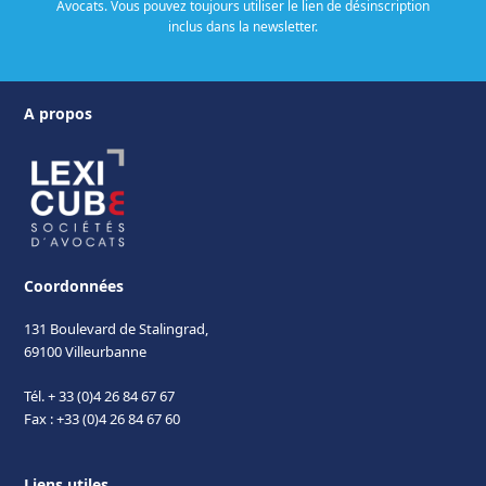
Avocats. Vous pouvez toujours utiliser le lien de désinscription
inclus dans la newsletter.
A propos
Coordonnées
131 Boulevard de Stalingrad,
69100 Villeurbanne
Tél. + 33 (0)4 26 84 67 67
Fax : +33 (0)4 26 84 67 60
Liens utiles