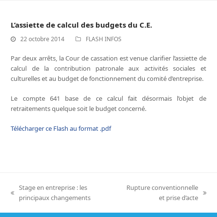
L’assiette de calcul des budgets du C.E.
22 octobre 2014
FLASH INFOS
Par deux arrêts, la Cour de cassation est venue clarifier l’assiette de
calcul de la contribution patronale aux activités sociales et
culturelles et au budget de fonctionnement du comité d’entreprise.
Le compte 641 base de ce calcul fait désormais l’objet de
retraitements quelque soit le budget concerné.
Télécharger ce Flash au format .pdf
Stage en entreprise : les
Rupture conventionnelle
previous
next
principaux changements
et prise d’acte
post:
post: